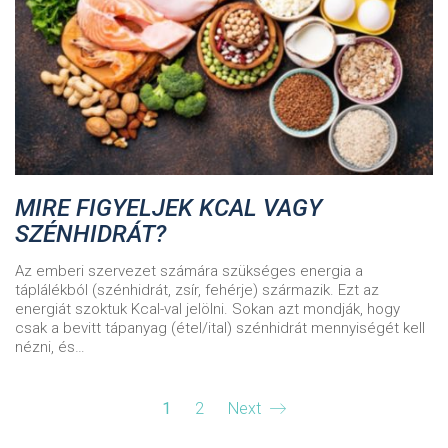
MIRE FIGYELJEK KCAL VAGY
SZÉNHIDRÁT?
Az emberi szervezet számára szükséges energia a
táplálékból (szénhidrát, zsír, fehérje) származik. Ezt az
energiát szoktuk Kcal-val jelölni. Sokan azt mondják, hogy
csak a bevitt tápanyag (étel/ital) szénhidrát mennyiségét kell
nézni, és…
1
2
Next