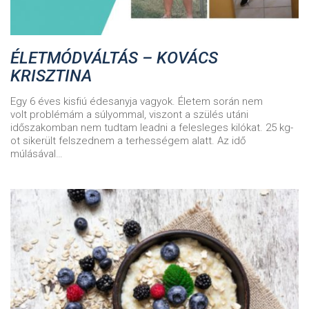
ÉLETMÓDVÁLTÁS – KOVÁCS
KRISZTINA
Egy 6 éves kisfiú édesanyja vagyok. Életem során nem
volt problémám a súlyommal, viszont a szülés utáni
időszakomban nem tudtam leadni a felesleges kilókat. 25 kg-
ot sikerült felszednem a terhességem alatt. Az idő
múlásával…