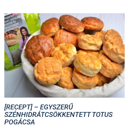
[RECEPT] – EGYSZERŰ
SZÉNHIDRÁTCSÖKKENTETT TOTUS
POGÁCSA