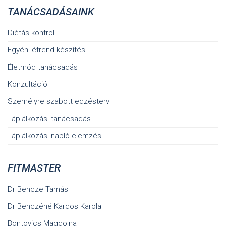
TANÁCSADÁSAINK
Diétás kontrol
Egyéni étrend készítés
Életmód tanácsadás
Konzultáció
Személyre szabott edzésterv
Táplálkozási tanácsadás
Táplálkozási napló elemzés
FITMASTER
Dr Bencze Tamás
Dr Benczéné Kardos Karola
Bontovics Magdolna