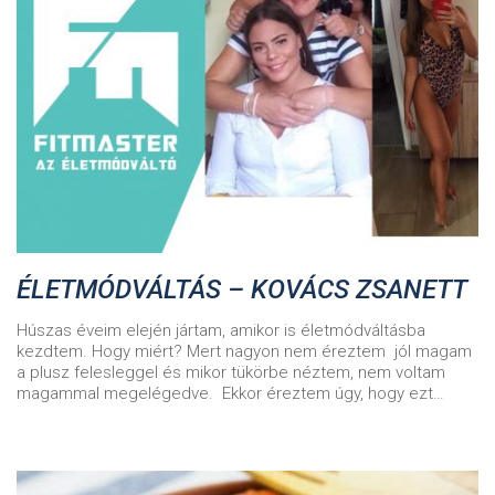
ÉLETMÓDVÁLTÁS – KOVÁCS ZSANETT
Húszas éveim elején jártam, amikor is életmódváltásba
kezdtem. Hogy miért? Mert nagyon nem éreztem jól magam
a plusz felesleggel és mikor tükörbe néztem, nem voltam
magammal megelégedve. Ekkor éreztem úgy, hogy ezt…