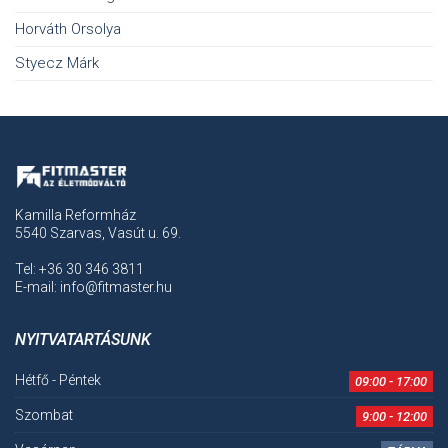
Horváth Orsolya
Styecz Márk
Kamilla Reformház
5540 Szarvas, Vasút u. 69.
Tel: +36 30 346 3811
E-mail: info@fitmaster.hu
NYITVATARTÁSUNK
Hétfő - Péntek
09:00 - 17:00
Szombat
9:00 - 12:00