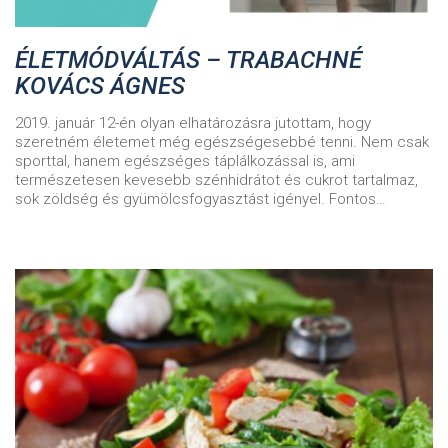
ÉLETMÓDVÁLTÁS – TRABACHNÉ
KOVÁCS ÁGNES
2019. január 12-én olyan elhatározásra jutottam, hogy
szeretném életemet még egészségesebbé tenni. Nem csak
sporttal, hanem egészséges táplálkozással is, ami
természetesen kevesebb szénhidrátot és cukrot tartalmaz,
sok zöldség és gyümölcsfogyasztást igényel. Fontos…