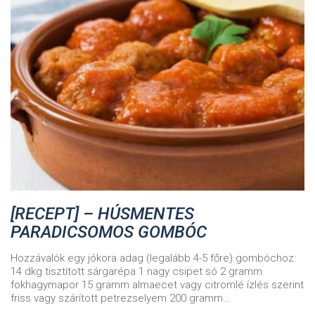
[RECEPT] – HÚSMENTES
PARADICSOMOS GOMBÓC
Hozzávalók egy jókora adag (legalább 4-5 főre) gombóchoz:
14 dkg tisztított sárgarépa 1 nagy csipet só 2 gramm
fokhagymapor 15 gramm almaecet vagy citromlé ízlés szerint
friss vagy szárított petrezselyem 200 gramm…