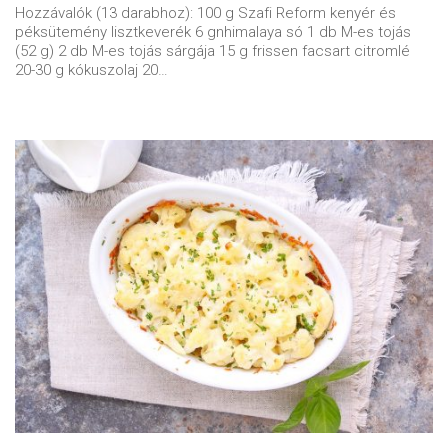
Hozzávalók (13 darabhoz): 100 g Szafi Reform kenyér és
péksütemény lisztkeverék 6 gnhimalaya só 1 db M-es tojás
(52 g) 2 db M-es tojás sárgája 15 g frissen facsart citromlé
20-30 g kókuszolaj 20…