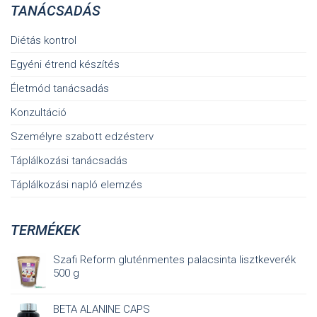
TANÁCSADÁS
Diétás kontrol
Egyéni étrend készítés
Életmód tanácsadás
Konzultáció
Személyre szabott edzésterv
Táplálkozási tanácsadás
Táplálkozási napló elemzés
TERMÉKEK
Szafi Reform gluténmentes palacsinta lisztkeverék
500 g
BETA ALANINE CAPS