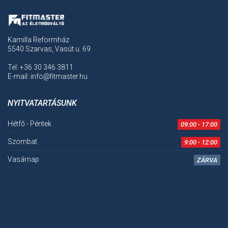
Kamilla Reformház
5540 Szarvas, Vasút u. 69.
Tel: +36 30 346 3811
E-mail: info@fitmaster.hu
NYITVATARTÁSUNK
Hétfő - Péntek
09:00 - 17:00
Szombat
9:00 - 12:00
Vasárnap
ZÁRVA