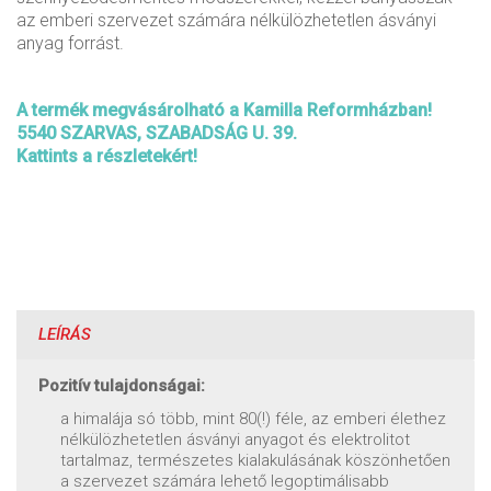
az emberi szervezet számára nélkülözhetetlen ásványi
anyag forrást.
A termék megvásárolható a Kamilla Reformházban!
5540 SZARVAS, SZABADSÁG U. 39.
Kattints a részletekért!
LEÍRÁS
Pozitív tulajdonságai:
a himalája só több, mint 80(!) féle, az emberi élethez
nélkülözhetetlen ásványi anyagot és elektrolitot
tartalmaz, természetes kialakulásának köszönhetően
a szervezet számára lehető legoptimálisabb