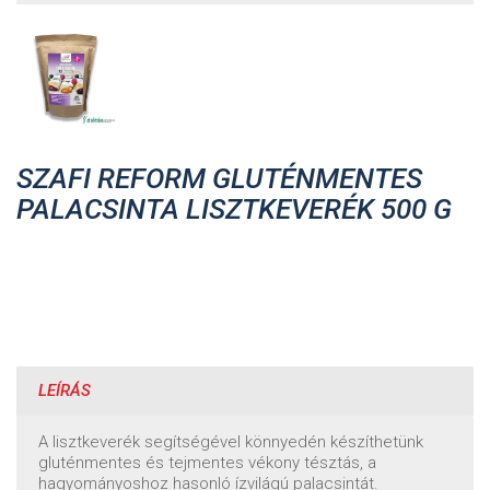
SZAFI REFORM GLUTÉNMENTES
PALACSINTA LISZTKEVERÉK 500 G
LEÍRÁS
A lisztkeverék segítségével könnyedén készíthetünk
gluténmentes és tejmentes vékony tésztás, a
hagyományoshoz hasonló ízvilágú palacsintát.