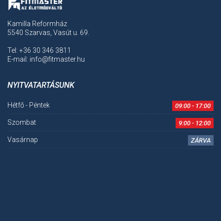
Kamilla Reformház
5540 Szarvas, Vasút u. 69.
Tel: +36 30 346 3811
E-mail: info@fitmaster.hu
NYITVATARTÁSUNK
Hétfő - Péntek
09:00 - 17:00
Szombat
9:00 - 12:00
Vasárnap
ZÁRVA