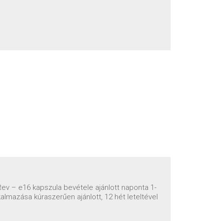
ev – e16 kapszula bevétele ajánlott naponta 1-
lmazása kúraszerűen ajánlott, 12 hét leteltével