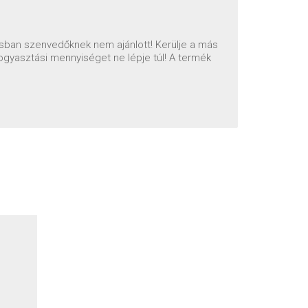
sban szenvedőknek nem ajánlott! Kerülje a más
ogyasztási mennyiséget ne lépje túl! A termék